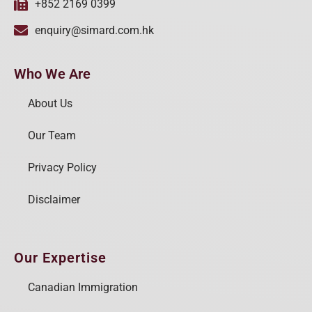
+852 2169 0399
enquiry@simard.com.hk
Who We Are
About Us
Our Team
Privacy Policy
Disclaimer
Our Expertise
Canadian Immigration