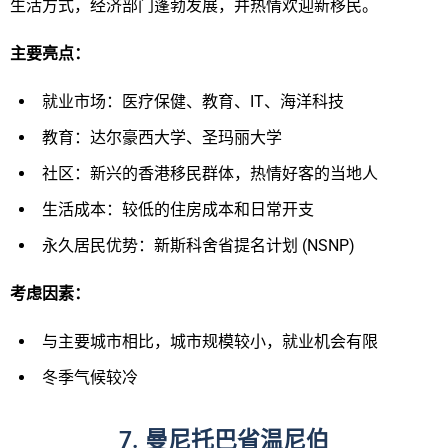
生活方式，经济部门蓬勃发展，并热情欢迎新移民。
主要亮
点：
就业市场：医疗保健、教育、IT、海洋科技
教育：达尔豪西大学、圣玛丽大学
社区：新兴的香港移民群体，热情好客的当地人
生活成本：较低的住房成本和日常开支
永久居民优势：新斯科舍省提名计划 (NSNP)
考
虑因素：
与主要城市相比，城市规模较小，就业机会有限
冬季气候较冷
7. 曼尼托巴省温尼伯