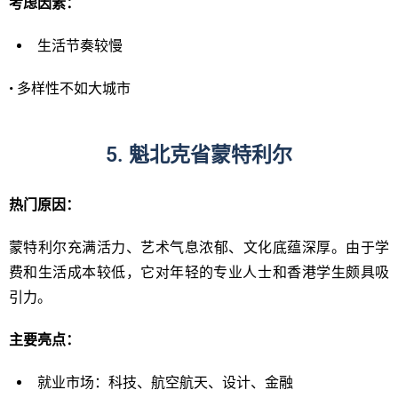
考
虑因素：
生活节奏较慢
• 多样性不如大城市
5. 魁北克省蒙特利尔
热门原因：
蒙特利尔充满活力、艺术气息浓郁、文化底蕴深厚。由于学
费和生活成本较低，它对年轻的专业人​​士和香港学生颇具吸
引力。
主要亮
点：
就业市场：科技、航空航天、设计、金融