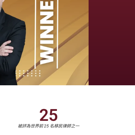
25
被評為世界前 25 名移民律師之一