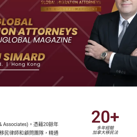
20+
sociates)。憑藉20餘年
多年經驗
移民律師和顧問團隊，精通
加拿大移民法