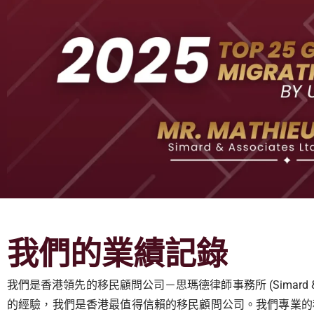
我們的業績記錄
我們是香港領先的移民顧問公司－思瑪德律師事務所 (Simard & As
的經驗，我們是香港最值得信賴的移民顧問公司。我們專業的