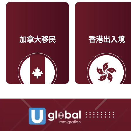
加拿大移民
香港出入境
了解更多
了解更多