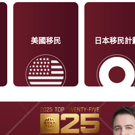
美國移民
日本移民計
了解更多
了解更多