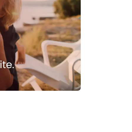
到2026年，你最
21 7 月, 2026
6: