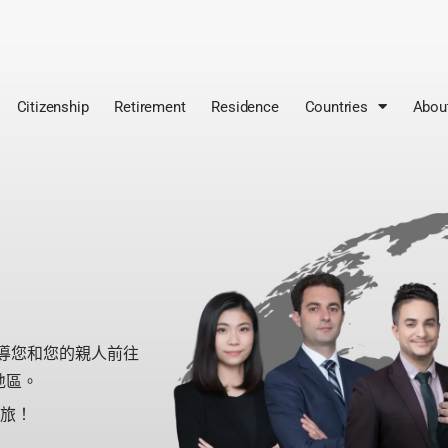
Citizenship
Retirement
Residence
Countries
Abou
導您和您的親人前往
地區。
球之旅！