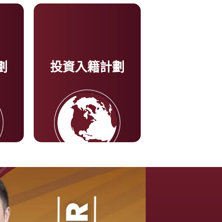
劃
投資入籍計劃
了解更多