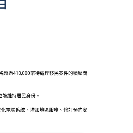
日
超過410,000宗待處理移民案件的積壓問
期也能維持居民身份。
代化電腦系統、增加地區服務、修訂預約安