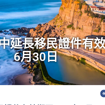
中延長移民證件有效期
6月30日