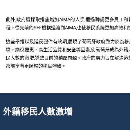
此外,政府還採取措施增加AIMA的人手,通過聘請更多員工
程。從先前的SEF機構過渡到AIMA,也使移民系統更加高效和
這些舉措以及延長證件有效期,展現了葡萄牙政府致力於為
境。納稅優惠、高生活品質和安全等因素,使葡萄牙成為外籍
民人數的激增,導致目前的積壓問題。政府的努力旨在解決這
都能享有更順暢的移民體驗。
外籍移民人數激增