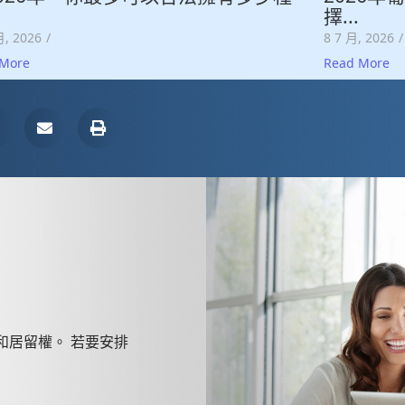
擇...
月, 2026
/
8 7 月, 2026
/
 More
Read More
身份和居留權。 若要安排