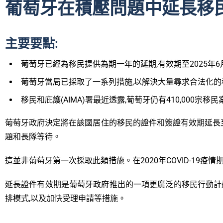
葡萄牙在積壓問題中延長移民
主要要點:
葡萄牙已經為移民提供為期一年的延期,有效期至2025年6
葡萄牙當局已採取了一系列措施,以解決大量尋求合法化
移民和庇護(AIMA)署最近透露,葡萄牙仍有410,000宗移
葡萄牙政府決定將在該國居住的移民的證件和簽證有效期延長至20
題和長隊等待。
這並非葡萄牙第一次採取此類措施。在2020年COVID-19
延長證件有效期是葡萄牙政府推出的一項更廣泛的移民行動計
排模式,以及加快受理申請等措施。