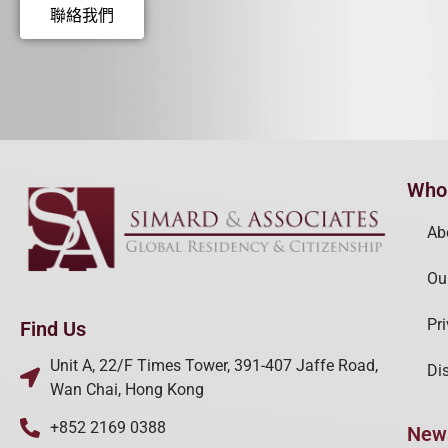
聯絡我們
Who
Ab
Ou
Pr
Find Us
Unit A, 22/F Times Tower, 391-407 Jaffe Road,
Di
Wan Chai, Hong Kong
+852 2169 0388
New