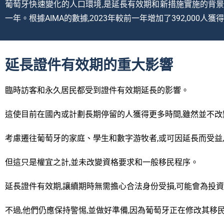
葡萄牙快速變化的人口環境,是延長有效期和新措施實施的背景。2
一年。根據AIMA的數據,2023年較前一年增加了392,00
延長證件有效期的重大影響
臨時訪客和永久居民都受到證件有效期延長的影響。
這使目前在國內或計劃長期停留的人獲得更多時間,雖然並不改變
考慮遷往葡萄牙的家庭、學生和數字游牧者,或可因延長而受益
但這只是權宜之計,並未改變資格要求和一般移民程序。
延長證件有效期,讓續期時無需擔心合法身份受損,可能會為投
不過,他們仍應保持警惕,並做好準備,因為葡萄牙正在修改其移