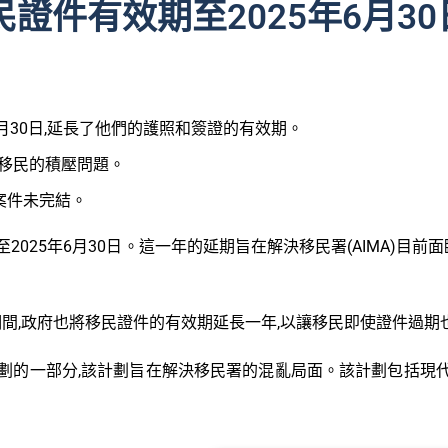
證件有效期至2025年6月30
月30日,延長了他們的護照和簽證的有效期。
的移民的積壓問題。
民案件未完結。
25年6月30日。這一年的延期旨在解決移民署(AIMA)目前面臨
疫情期間,政府也將移民證件的有效期延長一年,以讓移民即使證件過
劃的一部分,該計劃旨在解決移民署的混亂局面。該計劃包括現