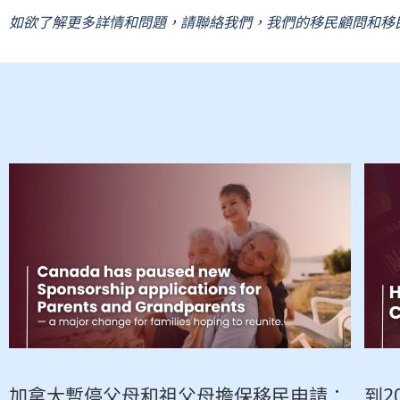
如欲了解更多詳情和問題，
請聯絡我們
，我們的移民顧問和移
加拿大暫停父母和祖父母擔保移民申請：
到2