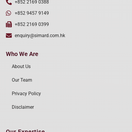
+852 2169 0388
+852 9457 9149
+852 2169 0399
enquiry@simard.com.hk
Who We Are
About Us
Our Team
Privacy Policy
Disclaimer
Our Expertise