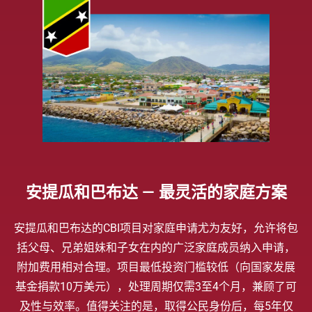
安提瓜和巴布达 — 最灵活的家庭方案
安提瓜和巴布达的CBI项目对家庭申请尤为友好，允许将包
括父母、兄弟姐妹和子女在内的广泛家庭成员纳入申请，
附加费用相对合理。项目最低投资门槛较低（向国家发展
基金捐款10万美元），处理周期仅需3至4个月，兼顾了可
及性与效率。值得关注的是，取得公民身份后，每5年仅