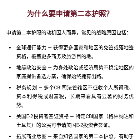
为什么要申请第二本护照？
申请第二本护照的动机因人而异，常见的战略原因包括：
全球通行能力 — 获得更多国家和地区的免签或落地签
资格，覆盖更多商务及旅游目的地。
地缘政治安全 — 为身处政治或经济局势不稳定地区的
家庭提供备选方案，确保始终拥有出路。
税务规划 — 多个CBI司法管辖区不征收个人所得税、
资本利得税或财富税，长期来看具有显著的财务优
势。
美国E-2投资者签证资格 — 特定CBI国家（格林纳达和
土耳其）的公民可申请美国E-2投资者签证。
拓展商业版图 — 来自知名国家的第二本护照，有助于