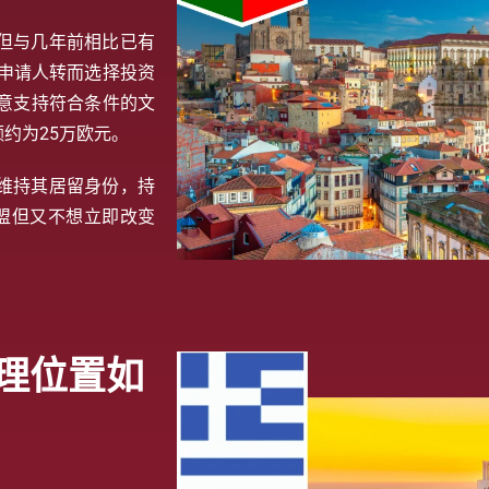
但与几年前相比已有
数申请人转而选择投资
意支持符合条件的文
约为25万欧元。
维持其居留身份，持
盟但又不想立即改变
理位置如