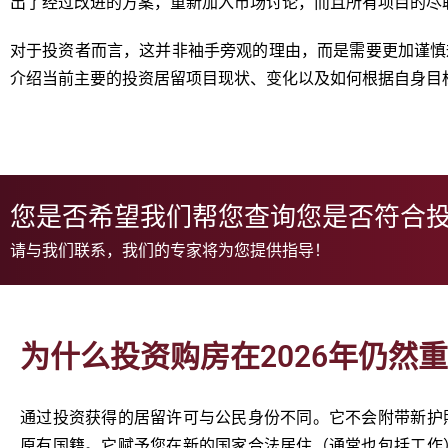
出了经过改进的方案，重新加入市场讨论，而且所有项目的尽
对于投资者而言，这并非袖手旁观的理由，而是需要更加谨慎
介绍当前主要的投资居留项目现状、变化以及如何根据自身目
您是否希望我们帮您查询您是否符合
请与我们联系，我们的专家将为您提供指导！
为什么投资购房在2026年仍然
通过投资获得的居留许可与公民身份不同。它不会附带新护
原有国籍。它赋予您在新的国家合法居住（通常也包括工作