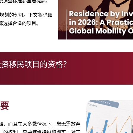
职调查标准都显著提高。
规划的契机。下文将详细
标选择合适的项目。
投资移民项目的资格？
重要
照，而且在大多数情况下，您无需放弃
）的权利，只要您维持投资即可。对于