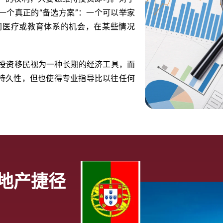
一个真正的“备选方案”：一个可以举家
同医疗或教育体系的机会，在某些情况
。
将投资移民视为一种长期的经济工具，而
持久性，但也使得专业指导比以往任何
地产捷径