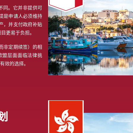
不同。它并非提供可
提是申请人必须维持
产，并支付政府补贴
项目更易于负担。
而非定期续签）的相
欧盟层面面临法律挑
且有效的选择。
划