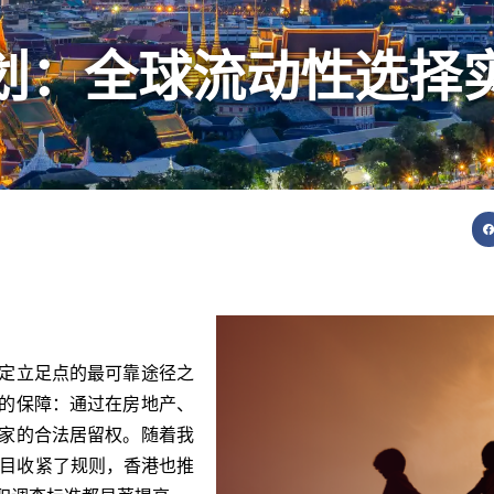
计划：全球流动性选择
定立足点的最可靠途径之
的保障：通过在房地产、
家的合法居留权。随着我
项目收紧了规则，香港也推